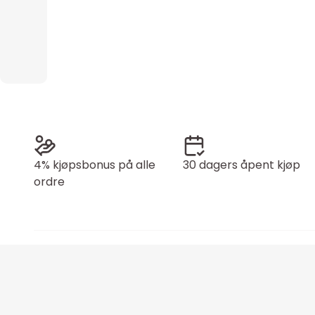
4% kjøpsbonus på alle
30 dagers åpent kjøp
ordre