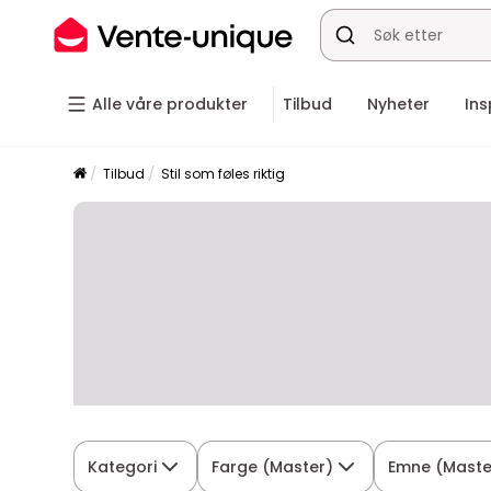
Alle våre produkter
Tilbud
Nyheter
Ins
Tilbud
Stil som føles riktig
Kategori
Farge (Master)
Emne (Maste