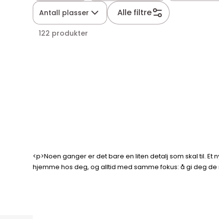
Alle filtre
Antall plasser
122 produkter
<p>Noen ganger er det bare en liten detalj som skal til. Et ny
hjemme hos deg, og alltid med samme fokus: å gi deg de rikt