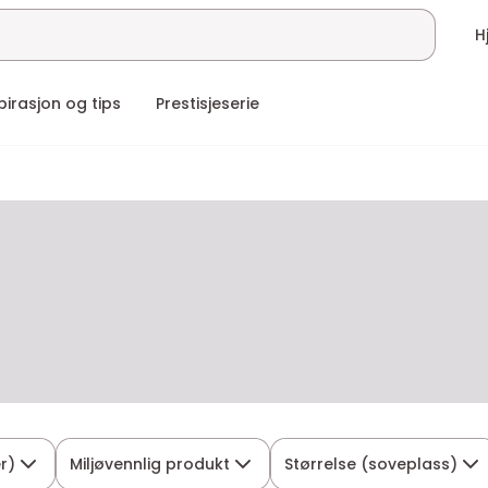
pirasjon og tips
Prestisjeserie
r)
Miljøvennlig produkt
Størrelse (soveplass)