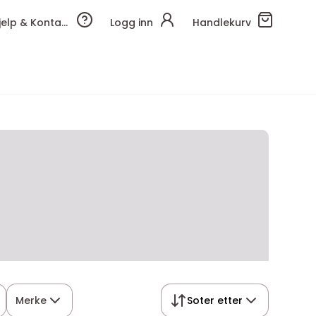
Hjelp & Kontakt
Logg inn
Handlekurv
Merke
Soter etter