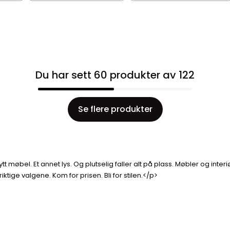
Du har sett 60 produkter av 122
Se flere produkter
tt møbel. Et annet lys. Og plutselig faller alt på plass. Møbler og inter
ige valgene. Kom for prisen. Bli for stilen.</p>