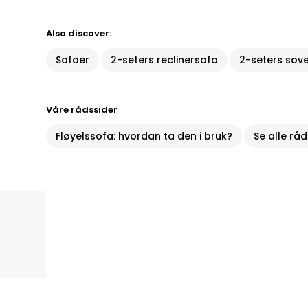
Also discover:
Sofaer
2-seters reclinersofa
2-seters sov
Våre rådssider
Fløyelssofa: hvordan ta den i bruk?
Se alle råd