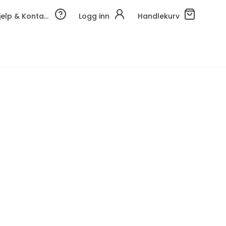
Hjelp & Kontakt
Logg inn
Handlekurv