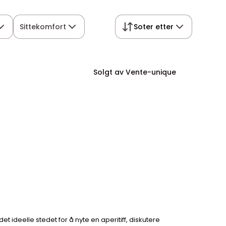
Sittekomfort
Soter etter
Solgt av Vente-unique
t ideelle stedet for å nyte en aperitiff, diskutere