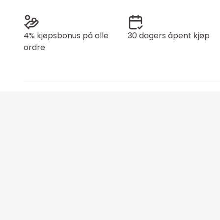
4% kjøpsbonus på alle
30 dagers åpent kjøp
ordre