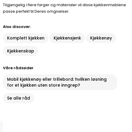
Tilgjengelig i flere farger og materialer vil disse kjøkkenmøblene
passe perfekt til Deres omgivelser.
Also discover:
Komplett kjøkken
Kjøkkensjenk
Kjøkkenøy
Kjøkkenskap
Våre rådssider
Mobil kjøkkenøy eller trillebord: hvilken løsning
for et kjøkken uten store inngrep?
Se alle råd