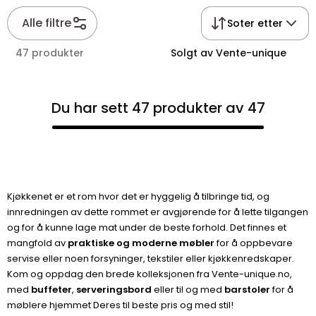
Alle filtre
Soter etter
47 produkter
Solgt av Vente-unique
Du har sett 47 produkter av 47
Kjøkkenet er et rom hvor det er hyggelig å tilbringe tid, og
innredningen av dette rommet er avgjørende for å lette tilgangen
og for å kunne lage mat under de beste forhold. Det finnes et
mangfold av
praktiske og moderne møbler
for å oppbevare
servise eller noen forsyninger, tekstiler eller kjøkkenredskaper.
Kom og oppdag den brede kolleksjonen fra Vente-unique.no,
med
buffeter
,
serveringsbord
eller til og med
barstoler
for å
møblere hjemmet Deres til beste pris og med stil!