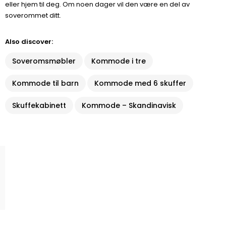
eller hjem til deg. Om noen dager vil den være en del av
soverommet ditt.
Also discover:
Soveromsmøbler
Kommode i tre
Kommode til barn
Kommode med 6 skuffer
Skuffekabinett
Kommode – Skandinavisk