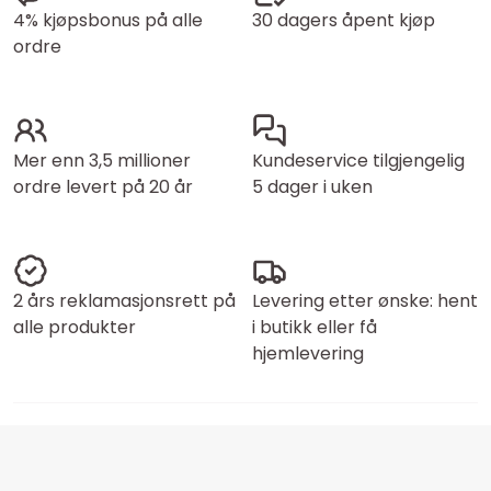
4% kjøpsbonus på alle
30 dagers åpent kjøp
ordre
Mer enn 3,5 millioner
Kundeservice tilgjengelig
ordre levert på 20 år
5 dager i uken
2 års reklamasjonsrett på
Levering etter ønske: hent
alle produkter
i butikk eller få
hjemlevering