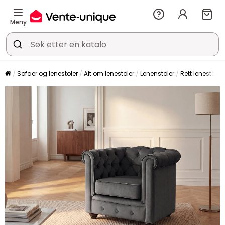
Meny
Sofaer og lenestoler
Alt om lenestoler
Lenenstoler
Rett lenestol