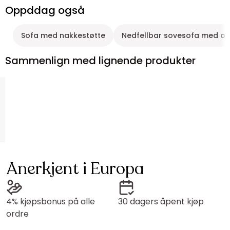
Oppddag også
Sofa med nakkestøtte
Nedfellbar sovesofa med o
Sammenlign med lignende produkter
Anerkjent i Europa
4% kjøpsbonus på alle
30 dagers åpent kjøp
ordre