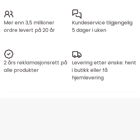
Mer enn 3,5 millioner
Kundeservice tilgjengelig
ordre levert på 20 år
5 dager i uken
2 års reklamasjonsrett på
Levering etter ønske: hent
alle produkter
i butikk eller få
hjemlevering