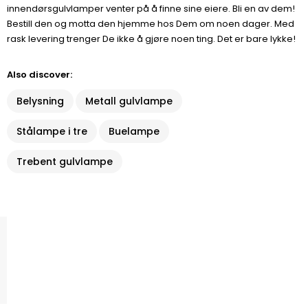
innendørsgulvlamper venter på å finne sine eiere. Bli en av dem!
Bestill den og motta den hjemme hos Dem om noen dager. Med
rask levering trenger De ikke å gjøre noen ting. Det er bare lykke!
Also discover:
Belysning
Metall gulvlampe
Stålampe i tre
Buelampe
Trebent gulvlampe