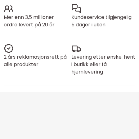
Mer enn 3,5 millioner
Kundeservice tilgjengelig
ordre levert på 20 år
5 dager i uken
2 års reklamasjonsrett på
Levering etter ønske: hent
alle produkter
i butikk eller få
hjemlevering