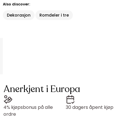
Also discover:
Dekorasjon
Romdeler i tre
Anerkjent i Europa
4% kjøpsbonus på alle
30 dagers åpent kjøp
ordre