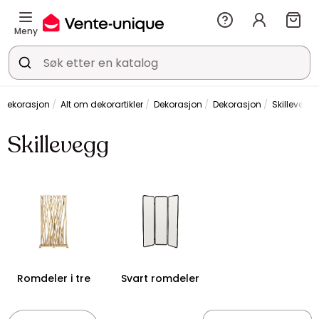
Meny
Dekorasjon
Alt om dekorartikler
Dekorasjon
Dekorasjon
Skillevegg
Skillevegg
Romdeler i tre
Svart romdeler