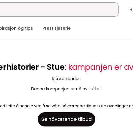
pirasjon og tips
Prestisjeserie
historier - Stue
:
kampanjen er avs
Kjære kunder,
Denne kampanjen er nå avsluttet.
fortsette å handle ved å se våre nåværende tilbud i alle avdelinger n
Se nåværende tilbud