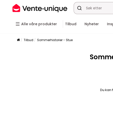
Alle våre produkter
Tilbud
Nyheter
Ins
Tilbud
Sommerhistorier - Stue
Sommer
Du kan 