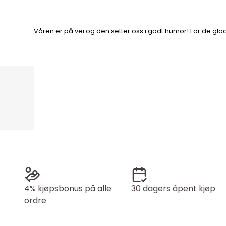
Våren er på vei og den setter oss i godt humør! For de gl
4% kjøpsbonus på alle
30 dagers åpent kjøp
ordre