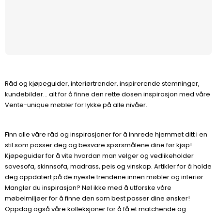
Råd og kjøpeguider, interiørtrender, inspirerende stemninger,
kundebilder... alt for å finne den rette dosen inspirasjon med våre
Vente-unique møbler for lykke på alle nivåer.
Finn alle våre råd og inspirasjoner for å innrede hjemmet ditt i en
stil som passer deg og besvare spørsmålene dine før kjøp!
Kjøpeguider for å vite hvordan man velger og vedlikeholder
sovesofa, skinnsofa, madrass, peis og vinskap. Artikler for å holde
deg oppdatert på de nyeste trendene innen møbler og interiør.
Mangler du inspirasjon? Nøl ikke med å utforske våre
møbelmiljøer for å finne den som best passer dine ønsker!
Oppdag også våre kolleksjoner for å få et matchende og