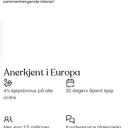
sammenhengende interiør!
Anerkjent i Europa
4% kjøpsbonus på alle
30 dagers åpent kjøp
ordre
Mer enn 3,5 millioner
Kundeservice tilgjengelig