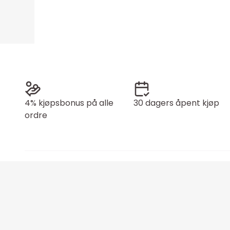
4% kjøpsbonus på alle
30 dagers åpent kjøp
ordre