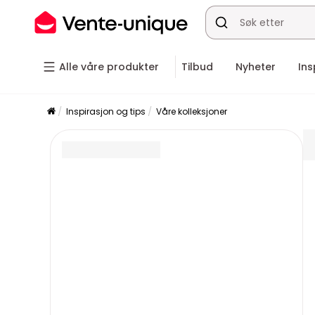
Alle våre produkter
Tilbud
Nyheter
Ins
Inspirasjon og tips
Våre kolleksjoner