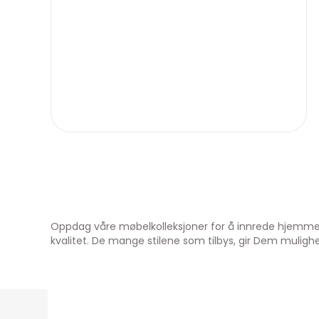
Oppdag våre møbelkolleksjoner for å innrede hjemmet D
kvalitet. De mange stilene som tilbys, gir Dem muli