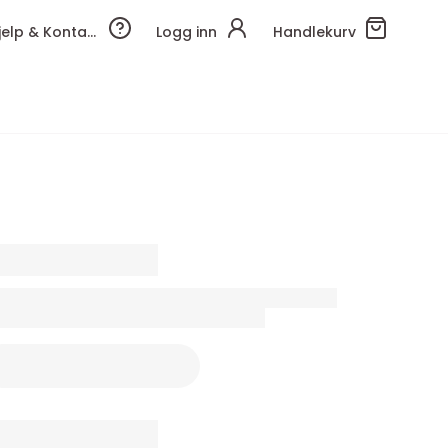
Hjelp & Kontakt
Logg inn
Handlekurv