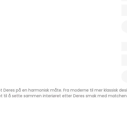
eres på en harmonisk måte. Fra moderne til mer klassisk design, 
ghet til å sette sammen interiøret etter Deres smak med match