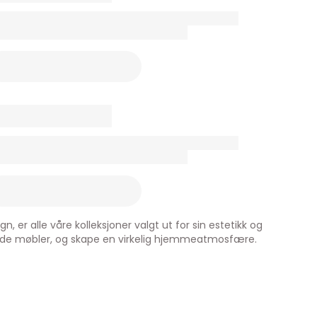
er alle våre kolleksjoner valgt ut for sin estetikk og
ende møbler, og skape en virkelig hjemmeatmosfære.