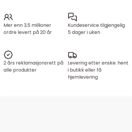
Mer enn 3,5 millioner
Kundeservice tilgjengelig
ordre levert på 20 år
5 dager i uken
2 års reklamasjonsrett på
Levering etter ønske: hent
alle produkter
i butikk eller få
hjemlevering