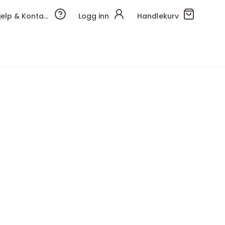
Hjelp & Kontakt
Logg inn
Handlekurv