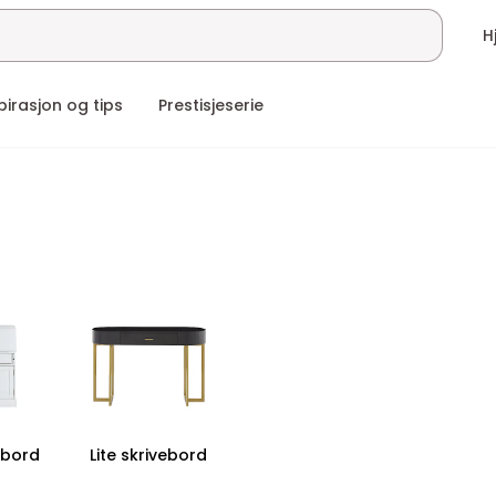
pirasjon og tips
Prestisjeserie
rbord
Lite skrivebord