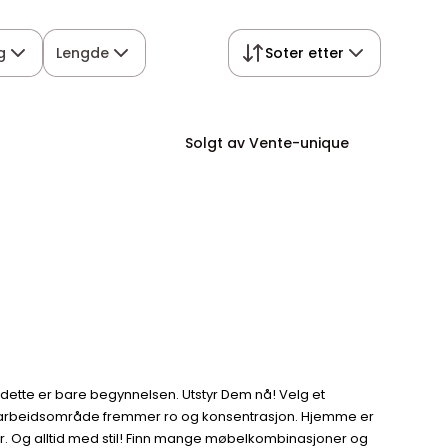
g
Lengde
Soter etter
Solgt av Vente-unique
 dette er bare begynnelsen. Utstyr Dem nå! Velg et
ikert arbeidsområde fremmer ro og konsentrasjon. Hjemme er
er. Og alltid med stil! Finn mange møbelkombinasjoner og