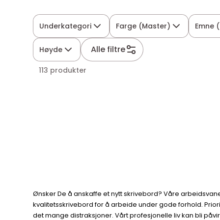
Underkategori
Farge (Master)
Emne (
Alle filtre
Høyde
113 produkter
Ønsker De å anskaffe et nytt skrivebord? Våre arbeidsvaner
kvalitetsskrivebord for å arbeide under gode forhold. Prio
det mange distraksjoner. Vårt profesjonelle liv kan bli påvi