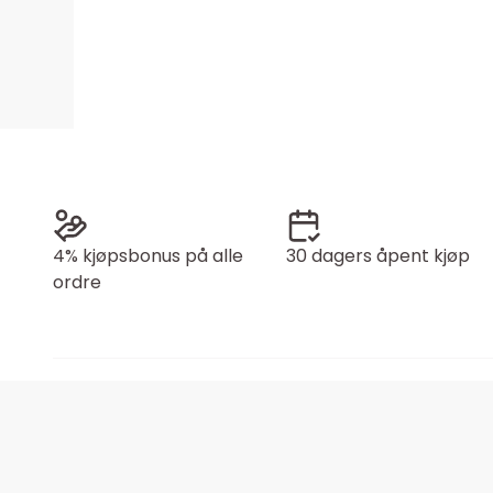
4% kjøpsbonus på alle
30 dagers åpent kjøp
ordre