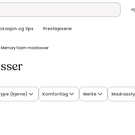
pirasjon og tips
Prestisjeserie
Memory foam madrasser
sser
Type (kjerne)
Komfortlag
Merke
Madrassty