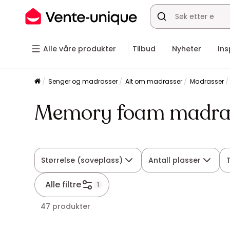
Alle våre produkter
Tilbud
Nyheter
Ins
Senger og madrasser
Alt om madrasser
Madrasser
Memory foam madra
Størrelse (soveplass)
Antall plasser
Alle filtre
1
47 produkter