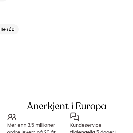
lle råd
Anerkjent i Europa
Mer enn 3,5 millioner
Kundeservice
ordre levert på 20 år
tilgjengelig 5 dager i