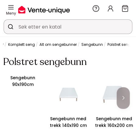
Meny
er
Komplett seng
Alt om sengebunner
Sengebunn
Polstret senge
Polstret sengebunn
Sengebunn
90x190cm
Sengebunn med
Sengebunn med
trekk 140x190 cm
trekk 160x200 cm