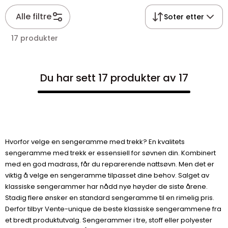
Alle filtre
Soter etter
17 produkter
Du har sett 17 produkter av 17
Hvorfor velge en sengeramme med trekk? En kvalitets
sengeramme med trekk er essensiell for søvnen din. Kombinert
med en god madrass, får du reparerende nattsøvn. Men det er
viktig å velge en sengeramme tilpasset dine behov. Salget av
klassiske sengerammer har nådd nye høyder de siste årene.
Stadig flere ønsker en standard sengeramme til en rimelig pris.
Derfor tilbyr Vente-unique de beste klassiske sengerammene fra
et bredt produktutvalg. Sengerammer i tre, stoff eller polyester