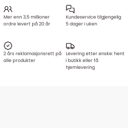
Mer enn 3,5 millioner
Kundeservice tilgjengelig
ordre levert på 20 år
5 dager i uken
2 års reklamasjonsrett på
Levering etter ønske: hent
alle produkter
i butikk eller få
hjemlevering