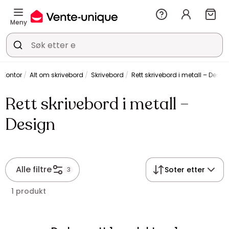
Meny
Kontor
Alt om skrivebord
Skrivebord
Rett skrivebord i metall – Desig
Rett skrivebord i metall –
Design
Alle filtre
Soter etter
3
1 produkt