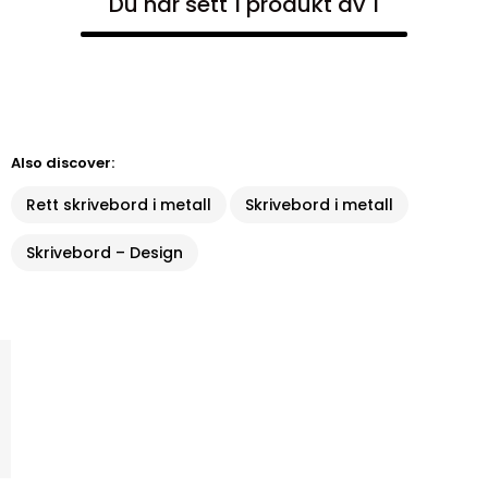
Du har sett 1 produkt av 1
Also discover:
Rett skrivebord i metall
Skrivebord i metall
Skrivebord – Design