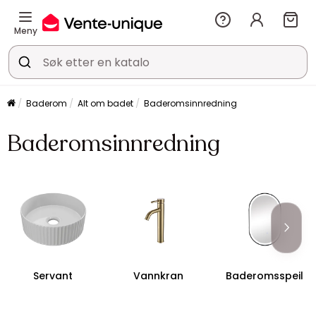
Meny
Baderom
Alt om badet
Baderomsinnredning
Baderomsinnredning
Servant
Vannkran
Baderomsspeil