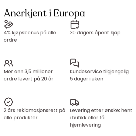
Anerkjent i Europa
4% kjøpsbonus på alle
30 dagers åpent kjøp
ordre
Mer enn 3,5 millioner
Kundeservice tilgjengelig
ordre levert på 20 år
5 dager i uken
2 års reklamasjonsrett på
Levering etter ønske: hent
alle produkter
i butikk eller få
hjemlevering