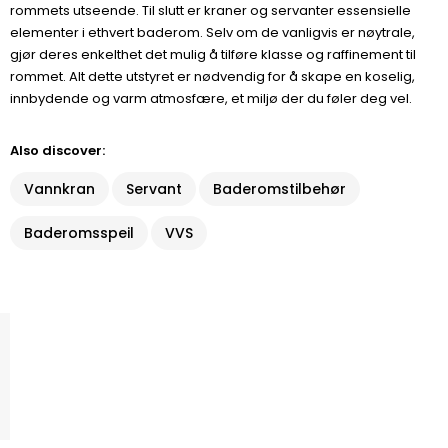
rommets utseende. Til slutt er kraner og servanter essensielle
elementer i ethvert baderom. Selv om de vanligvis er nøytrale,
gjør deres enkelthet det mulig å tilføre klasse og raffinement til
rommet. Alt dette utstyret er nødvendig for å skape en koselig,
innbydende og varm atmosfære, et miljø der du føler deg vel.
Also discover:
Vannkran
Servant
Baderomstilbehør
Baderomsspeil
VVS