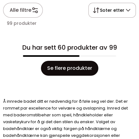
Alle filtre
Soter etter
99 produkter
Du har sett 60 produkter av 99
Se flere produkter
Å innrede badet ditt er nødvendig for å føle seg vel der. Det er
rommet par excellence for velvære og avslapning. Innred det
med baderomstilbehør som speil, håndkleholder eller
vasketøykurv for å gi det den stilen du ønsker. Valget av
badehåndklær er også viktig: fargen på håndklærne og
badehåndklærne kan gjenspeile veggdekorasjonen eller