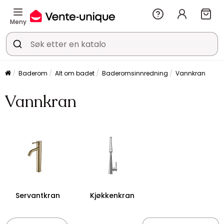
Meny
Baderom
Alt om badet
Baderomsinnredning
Vannkran
Vannkran
Servantkran
Kjøkkenkran