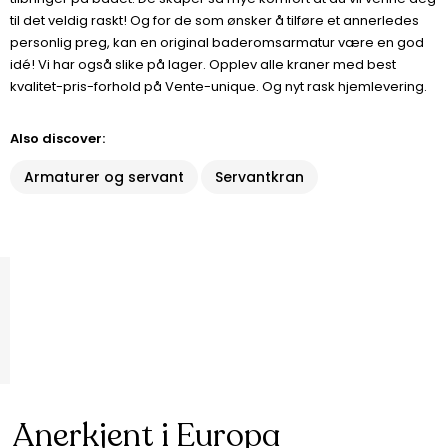
til det veldig raskt! Og for de som ønsker å tilføre et annerledes
personlig preg, kan en original baderomsarmatur være en god
idé! Vi har også slike på lager. Opplev alle kraner med best
kvalitet-pris-forhold på Vente-unique. Og nyt rask hjemlevering.
Also discover:
Armaturer og servant
Servantkran
Anerkjent i Europa