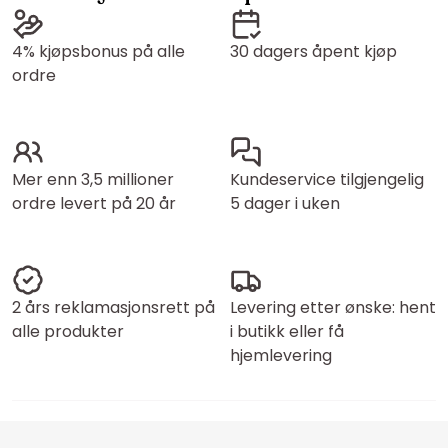
4% kjøpsbonus på alle
30 dagers åpent kjøp
ordre
Mer enn 3,5 millioner
Kundeservice tilgjengelig
ordre levert på 20 år
5 dager i uken
2 års reklamasjonsrett på
Levering etter ønske: hent
alle produkter
i butikk eller få
hjemlevering