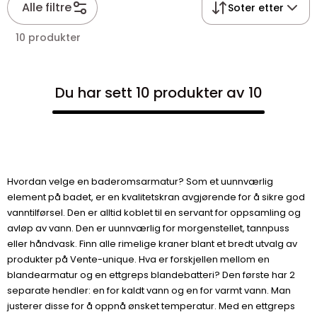
Alle filtre
Soter etter
10 produkter
Du har sett 10 produkter av 10
Hvordan velge en baderomsarmatur? Som et uunnværlig
element på badet, er en kvalitetskran avgjørende for å sikre god
vanntilførsel. Den er alltid koblet til en servant for oppsamling og
avløp av vann. Den er uunnværlig for morgenstellet, tannpuss
eller håndvask. Finn alle rimelige kraner blant et bredt utvalg av
produkter på Vente-unique. Hva er forskjellen mellom en
blandearmatur og en ettgreps blandebatteri? Den første har 2
separate hendler: en for kaldt vann og en for varmt vann. Man
justerer disse for å oppnå ønsket temperatur. Med en ettgreps