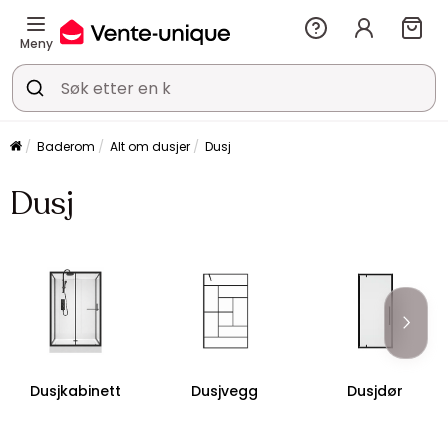
Meny
Baderom
Alt om dusjer
Dusj
Dusj
Dusjkabinett
Dusjvegg
Dusjdør