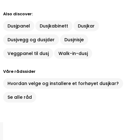
Also discover:
Dusjpanel
Dusjkabinett
Dusjkar
Dusjvegg og dusjdør
Dusjnisje
Veggpanel til dusj
Walk-in-dusj
Våre rådssider
Hvordan velge og installere et forhøyet dusjkar?
Se alle råd