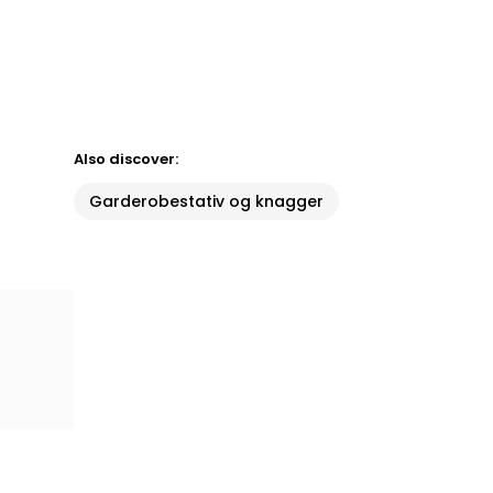
Also discover:
Garderobestativ og knagger