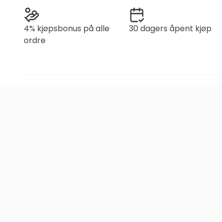
4% kjøpsbonus på alle
30 dagers åpent kjøp
ordre