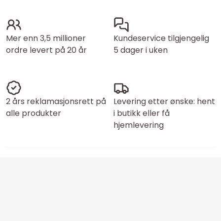
Mer enn 3,5 millioner
Kundeservice tilgjengelig
ordre levert på 20 år
5 dager i uken
2 års reklamasjonsrett på
Levering etter ønske: hent
alle produkter
i butikk eller få
hjemlevering