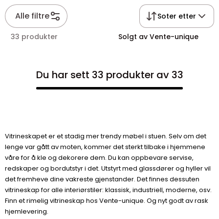
Alle filtre
Soter etter
33 produkter
Solgt av Vente-unique
Du har sett 33 produkter av 33
Vitrineskapet er et stadig mer trendy møbel i stuen. Selv om det
lenge var gått av moten, kommer det sterkt tilbake i hjemmene
våre for å kle og dekorere dem. Du kan oppbevare servise,
redskaper og bordutstyr i det. Utstyrt med glassdører og hyller vil
det fremheve dine vakreste gjenstander. Det finnes dessuten
vitrineskap for alle interiørstiler: klassisk, industriell, moderne, osv.
Finn et rimelig vitrineskap hos Vente-unique. Og nyt godt av rask
hjemlevering.