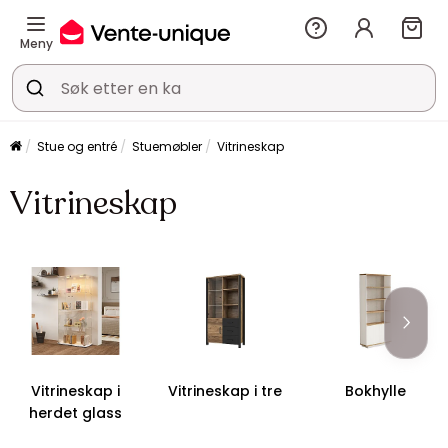
Meny
Stue og entré
Stuemøbler
Vitrineskap
Vitrineskap
Vitrineskap i
Vitrineskap i tre
Bokhylle
herdet glass