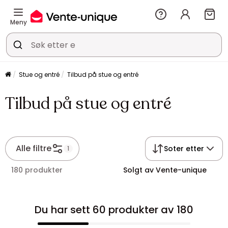
Meny
Stue og entré
Tilbud på stue og entré
Tilbud på stue og entré
Alle filtre
Soter etter
1
180 produkter
Solgt av Vente-unique
Du har sett 60 produkter av 180