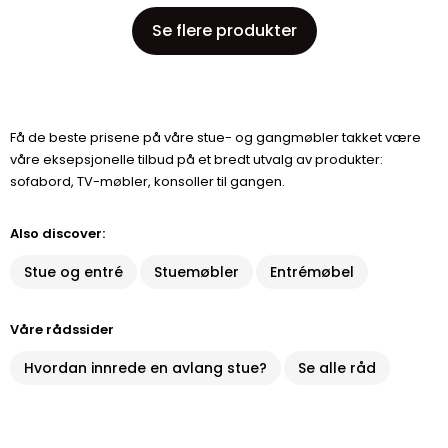
Se flere produkter
Få de beste prisene på våre stue- og gangmøbler takket være
våre eksepsjonelle tilbud på et bredt utvalg av produkter:
sofabord, TV-møbler, konsoller til gangen.
Also discover:
Stue og entré
Stuemøbler
Entrémøbel
Våre rådssider
Hvordan innrede en avlang stue?
Se alle råd