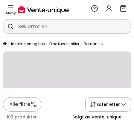
Meny
Inspirasjon og tips
Dine favorittstiler
Romantisk
Alle filtre
Soter etter
103 produkter
Solgt av Vente-unique