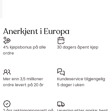
Anerkjent i Europa
4% kjøpsbonus på alle
30 dagers åpent kjøp
ordre
Mer enn 3,5 millioner
Kundeservice tilgjengelig
ordre levert på 20 år
5 dager i uken
2 års reklamasjonsrett på
Levering etter ønske: hent