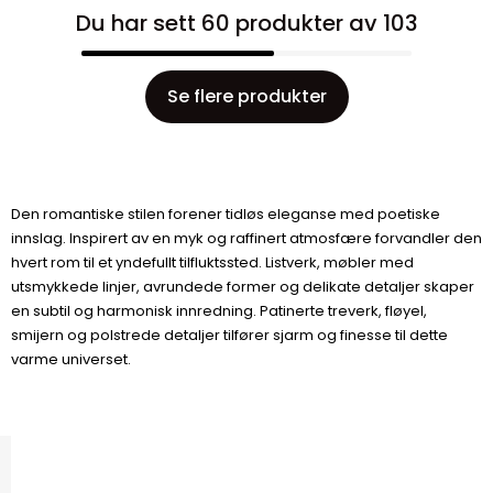
Du har sett 60 produkter av 103
Se flere produkter
Den romantiske stilen forener tidløs eleganse med poetiske
innslag. Inspirert av en myk og raffinert atmosfære forvandler den
hvert rom til et yndefullt tilfluktssted. Listverk, møbler med
utsmykkede linjer, avrundede former og delikate detaljer skaper
en subtil og harmonisk innredning. Patinerte treverk, fløyel,
smijern og polstrede detaljer tilfører sjarm og finesse til dette
varme universet.