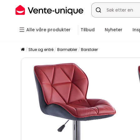
Alle våre produkter
Tilbud
Nyheter
Ins
Stue og entré
Barmøbler
Barstoler