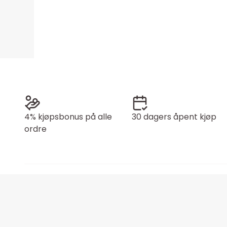
4% kjøpsbonus på alle
30 dagers åpent kjøp
ordre