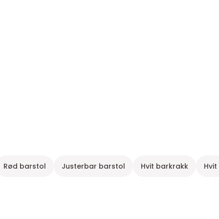
Rød barstol
Justerbar barstol
Hvit barkrakk
Hvit