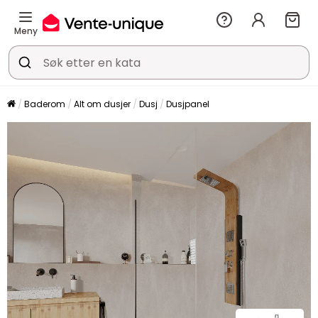
Meny
Baderom
Alt om dusjer
Dusj
Dusjpanel