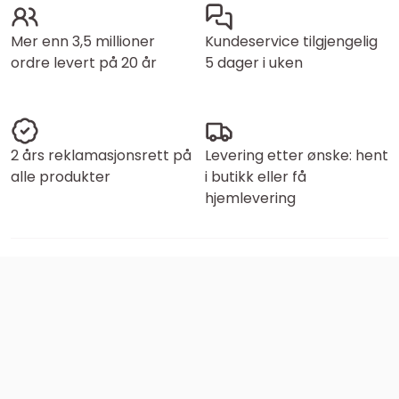
Mer enn 3,5 millioner
Kundeservice tilgjengelig
ordre levert på 20 år
5 dager i uken
2 års reklamasjonsrett på
Levering etter ønske: hent
alle produkter
i butikk eller få
hjemlevering