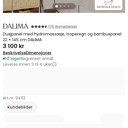
DALIMA
175 Anmeldelser
Dusjpanel med hydromassasje, troperegn og bambuspanel
22 × 145 cm DALIMA
3 100 kr
Beskrivelse
Dimensjoner
På lager
Begrenset antall
Leveres innen 3 til 4 uker
Art.nr. 94113
Kundebilder