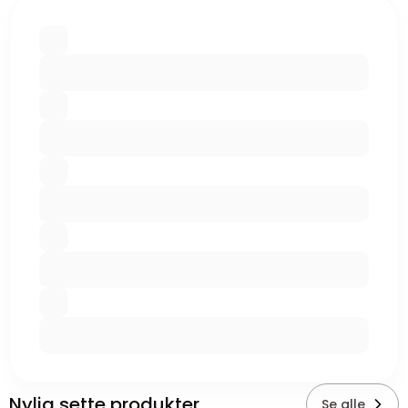
Nylig sette produkter
Se alle