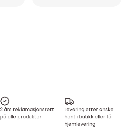
Placeholder
2 års reklamasjonsrett
Levering etter ønske:
på alle produkter
hent i butikk eller få
hjemlevering