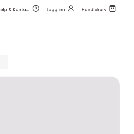
Hjelp & Kontakt
Logg inn
Handlekurv