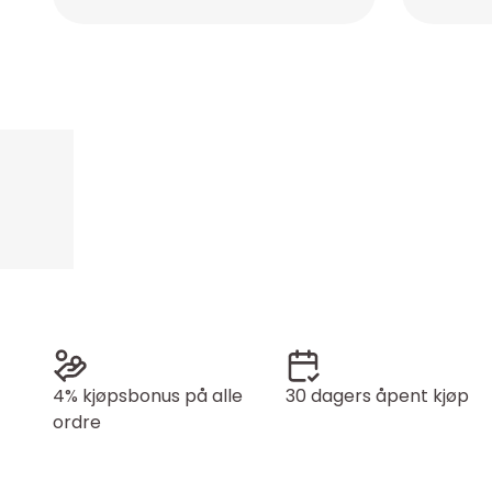
Placeholder
Placeholder
4% kjøpsbonus på alle
30 dagers åpent kjøp
ordre