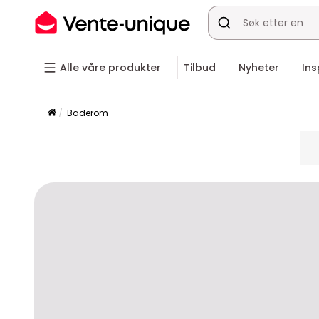
Alle våre produkter
Tilbud
Nyheter
Ins
Baderom
pla